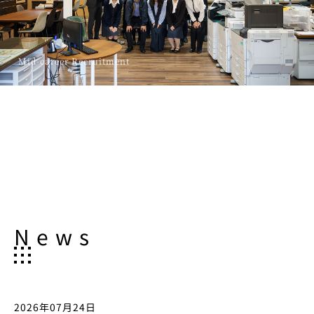
Mid-career Recruitment
News
2026年07月24日