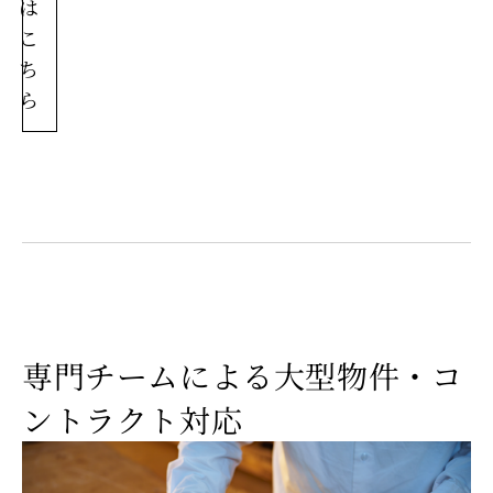
は
こ
ち
ら
専門チームによる大型物件・コ
ントラクト対応
無