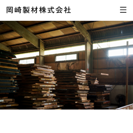
生きるを、活かす。
人の暮らしに寄り添い、生きてきた木。