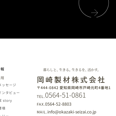
情報
採用
メッセージ
〒444-0842 愛知県岡崎市戸崎元町4番地1
0564-51-0861
インタビュー
TEL.
E story
0564-52-8803
FAX.
要項
info@okazaki-seizai.co.jp
MAIL.
トリー