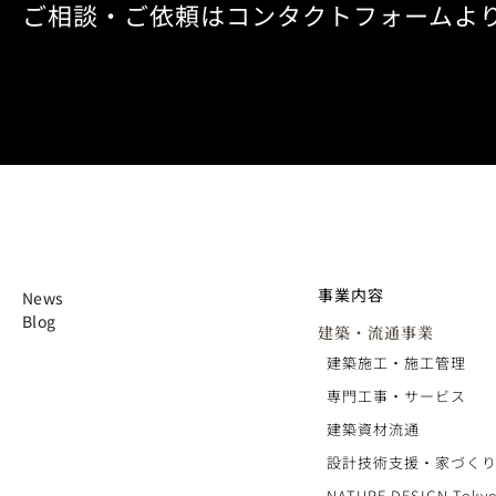
ご相談・ご依頼はコンタクトフォームよ
事業内容
News
Blog
建築・流通事業
建築施工・施工管理
専門工事・サービス
建築資材流通
設計技術支援・家づく
NATURE DESIGN Tokyo