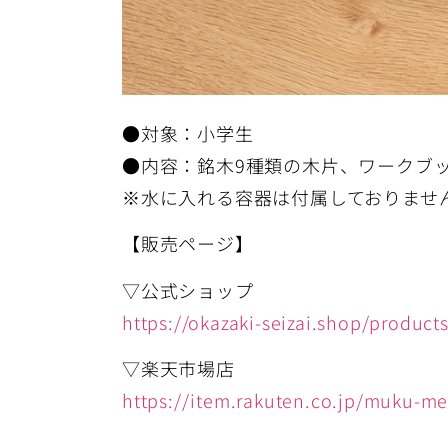
●対象：小学生
●内容：銘木9種類の木片、ワークブ
※水に入れる容器は付属しておりませ
【販売ページ】
▽公式ショップ
https://okazaki-seizai.shop/products
▽楽天市場店
https://item.rakuten.co.jp/muku-mek