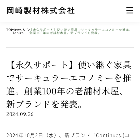
TOP
＞
News &
＞
【永久サポート】使い継ぐ家具でサーキュラーエコノミーを推進。
Topics
創業100年の老舗材木屋、新ブランドを発表。
【永久サポート】使い継ぐ家具
でサーキュラーエコノミーを推
進。創業100年の老舗材木屋、
新ブランドを発表。
2024.09.26
2024年10月2日（水）、新ブランド「Continues.(コ