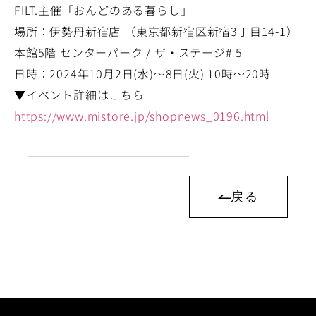
FILT.主催「おんどのある暮らし」
場所：伊勢丹新宿店 （東京都新宿区新宿3丁目14-1）
本館5階 センターパーク / ザ・ステージ# 5
日時：2024年10月2日(水)～8日(火) 10時～20時
▼イベント詳細はこちら
https://www.mistore.jp/shopnews_0196.html
戻る