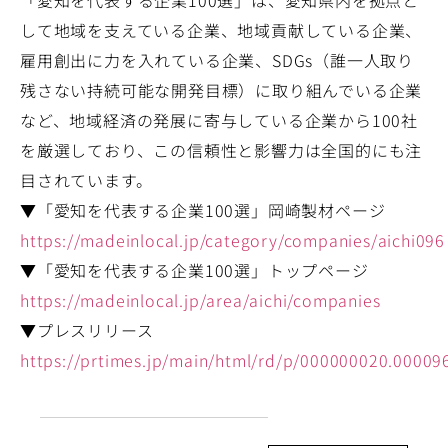
「愛知を代表する企業100選」は、愛知県内を拠点と
して地域を支えている企業、地域貢献している企業、
雇用創出に力を入れている企業、SDGs（誰一人取り
残さない持続可能な開発目標）に取り組んでいる企業
など、地域経済の発展に寄与している企業から100社
を厳選しており、この信頼性と影響力は全国的にも注
目されています。
▼「愛知を代表する企業100選」岡崎製材ページ
https://madeinlocal.jp/category/companies/aichi096
▼「愛知を代表する企業100選」トップページ
https://madeinlocal.jp/area/aichi/companies
▼プレスリリース
https://prtimes.jp/main/html/rd/p/000000020.00009