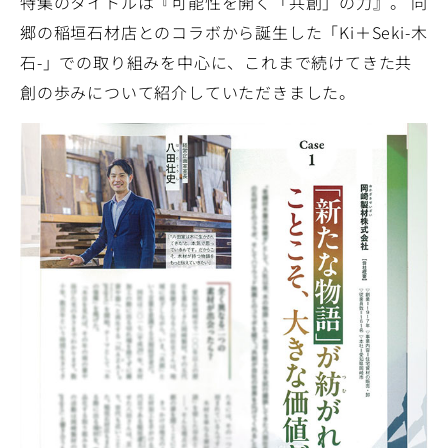
特集のタイトルは『可能性を開く「共創」の力』。 同
郷の稲垣石材店とのコラボから誕生した「Ki＋Seki-木
石-」での取り組みを中心に、これまで続けてきた共
創の歩みについて紹介していただきました。