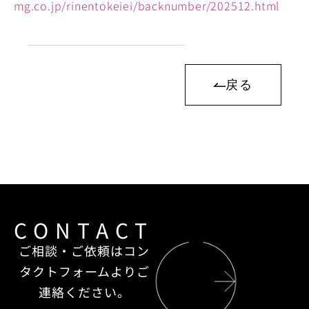
mg.co.jp/rinentokeiei/backnumber/202512.html
戻る
CONTACT
ご相談・ご依頼はコン
タクトフォームよりご
連絡ください。