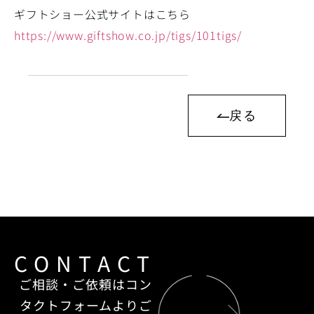
ギフトショー公式サイトはこちら
https://www.giftshow.co.jp/tigs/101tigs/
戻る
CONTACT
ご相談・ご依頼はコン
タクトフォームよりご