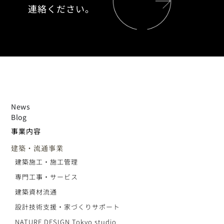
連絡ください。
News
Blog
事業内容
建築・流通事業
建築施工・施工管理
専門工事・サービス
建築資材流通
設計技術支援・家づくりサポート
NATURE DESIGN Tokyo studio