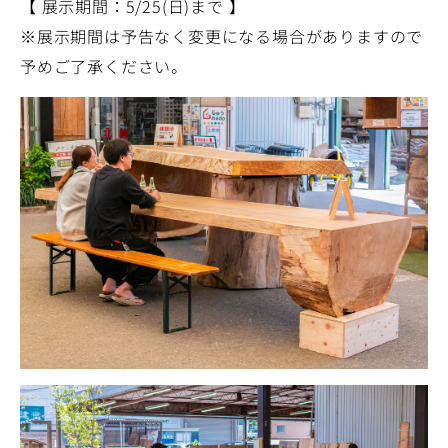
【 展示期間：5/25(日)まで 】
※展示期間は予告なく変更になる場合がありますので
予めご了承ください。