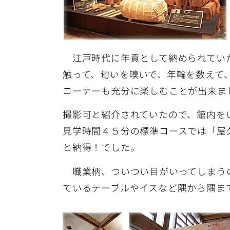
江戸時代に年貢として納められていた
触って、匂いを嗅いで、年輪を数えて
コーナーも充分に楽しむことが出来ま
撮影可と紹介されていたので、館内を
見学時間４５分の標準コースでは「屋
と納得！でした。
職業柄、ついつい目がいってしまうの
ているテーブルやイスなど隅から隅ま