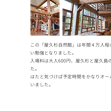
この「屋久杉自然館」は年間４万人程
い勉強となりました。
入場料は大人600円、屋久杉と屋久
た。
はたと気づけば予定時間をかなりオー
いました。