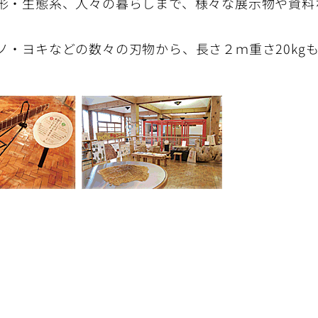
形・生態系、人々の暮らしまで、様々な展示物や資料
ノ・ヨキなどの数々の刃物から、長さ２ｍ重さ20kg