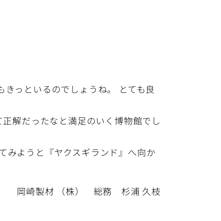
もきっといるのでしょうね。 とても良
て正解だったなと満足のいく博物館でし
てみようと『ヤクスギランド』へ向か
岡崎製材 （株） 総務 杉浦 久枝