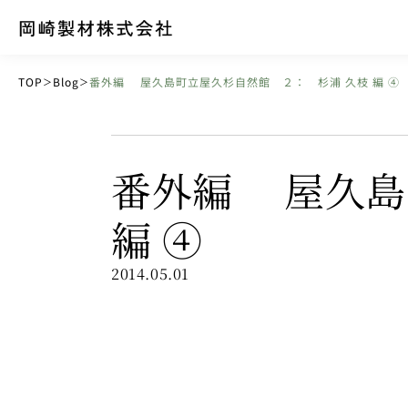
TOP
Blog
番外編 屋久島町立屋久杉自然館 ２： 杉浦 久枝 編 ④
＞
＞
番外編 屋久島
編 ④
2014.05.01