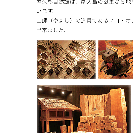
屋久杉自然館は、屋久島の誕生から地
います。
山師（やまし）の道具であるノコ・オ
出来ました。