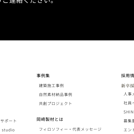
事例集
採用
建築施工事例
新卒
人事
自然素材納品事例
社員
共創プロジェクト
SHIN
岡崎製材とは
りサポート
募集
フィロソフィー・代表メッセージ
 studio
エン