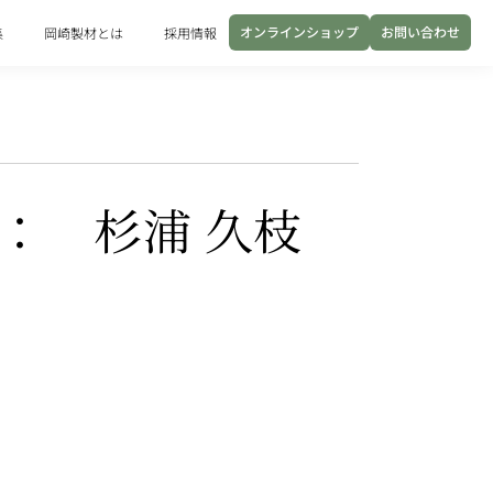
オンラインショップ
お問い合わせ
集
岡崎製材とは
採用情報
： 杉浦 久枝