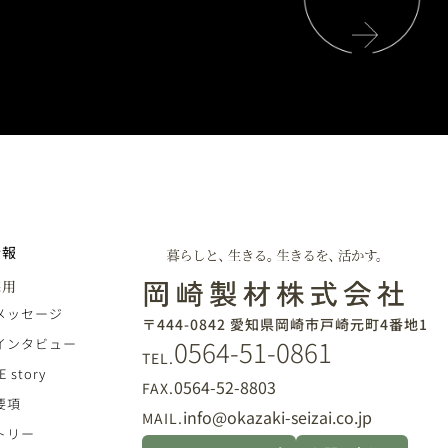
情報
採用
メッセージ
〒444-0842 愛知県岡崎市戸崎元町4番地1
0564-51-0861
インタビュー
TEL.
E story
0564-52-8803
FAX.
要項
info@okazaki-seizai.co.jp
MAIL.
トリー