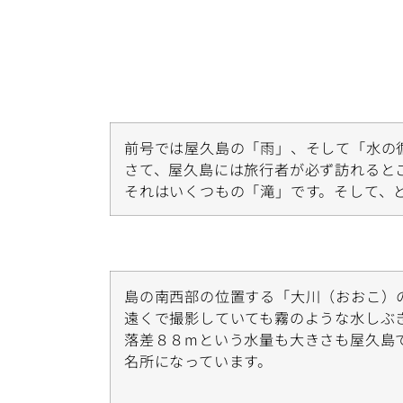
前号では屋久島の「雨」、そして「水の
さて、屋久島には旅行者が必ず訪れると
それはいくつもの「滝」です。そして、
島の南西部の位置する「大川（おおこ）
遠くで撮影していても霧のような水しぶ
落差８８mという水量も大きさも屋久島
名所になっています。