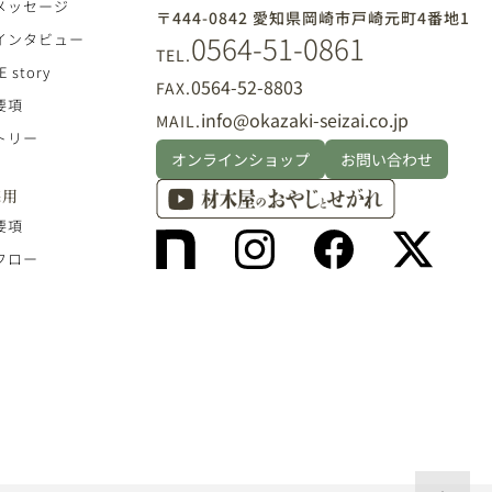
メッセージ
〒444-0842 愛知県岡崎市戸崎元町4番地1
0564-51-0861
インタビュー
TEL.
E story
0564-52-8803
FAX.
要項
info@okazaki-seizai.co.jp
MAIL.
トリー
オンラインショップ
お問い合わせ
採用
要項
フロー