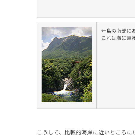
←島の南部に
これは海に直
こうして、比較的海岸に近いところに