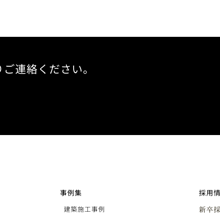
りご連絡ください。
事例集
採用
建築施工事例
新卒