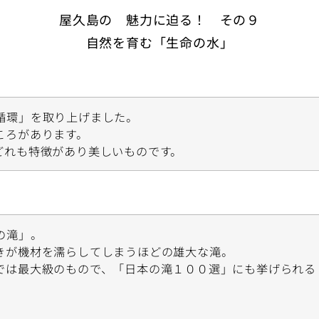
屋久島の 魅力に迫る！ その９
自然を育む「生命の水」
循環」を取り上げました。
ころがあります。
どれも特徴があり美しいものです。
の滝」。
きが機材を濡らしてしまうほどの雄大な滝。
では最大級のもので、「日本の滝１００選」にも挙げられる