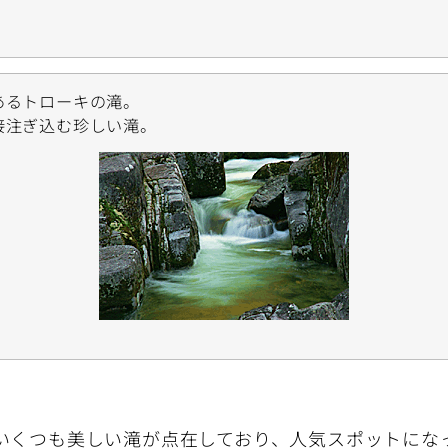
あるトローキの滝。
接注ぎ込む珍しい滝。
いくつも美しい滝が点在しており、人気スポットにな