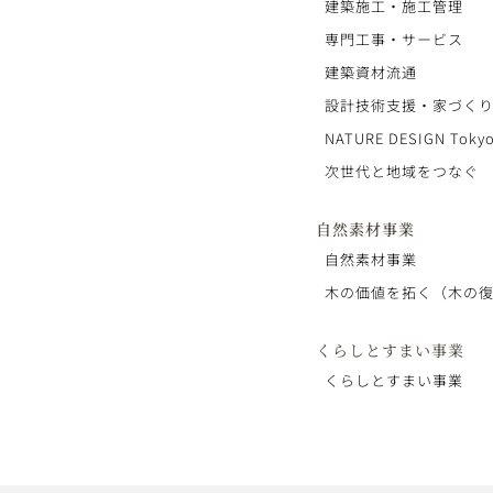
建築施工・施工管理
専門工事・サービス
建築資材流通
設計技術支援・家づく
NATURE DESIGN Tokyo
次世代と地域をつなぐ
自然素材事業
自然素材事業
木の価値を拓く（木の
くらしとすまい事業
くらしとすまい事業