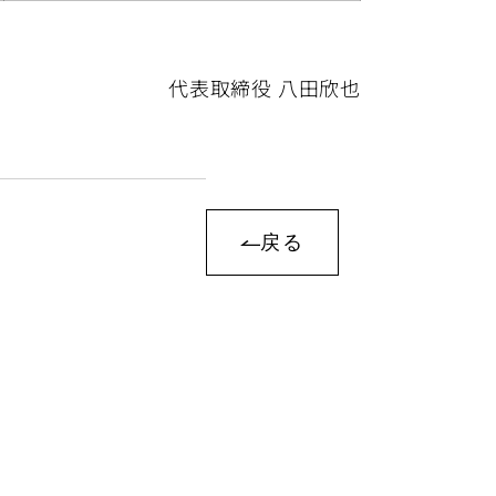
代表取締役 八田欣也
戻る