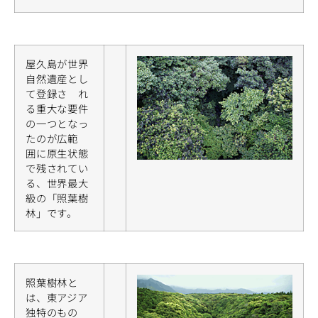
屋久島が世界
自然遺産とし
て登録さ れ
る重大な要件
の一つとなっ
たのが広範
囲に原生状態
で残されてい
る、世界最大
級の「照葉樹
林」です。
照葉樹林と
は、東アジア
独特のもの