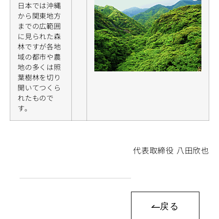
日本では沖縄
から関東地方
までの広範囲
に見られた森
林ですが各地
域の都市や農
地の多くは照
葉樹林を切り
開いてつくら
れたもので
す。
代表取締役 八田欣也
戻る