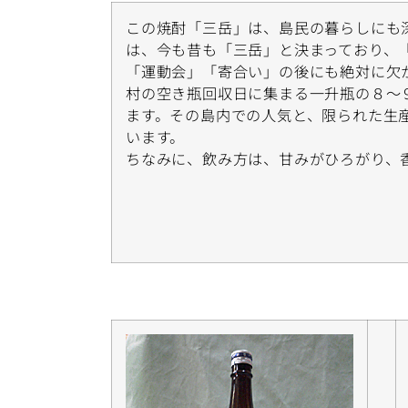
この焼酎「三岳」は、島民の暮らしにも
は、今も昔も「三岳」と決まっており、
「運動会」「寄合い」の後にも絶対に欠
村の空き瓶回収日に集まる一升瓶の８～
ます。その島内での人気と、限られた生
います。
ちなみに、飲み方は、甘みがひろがり、