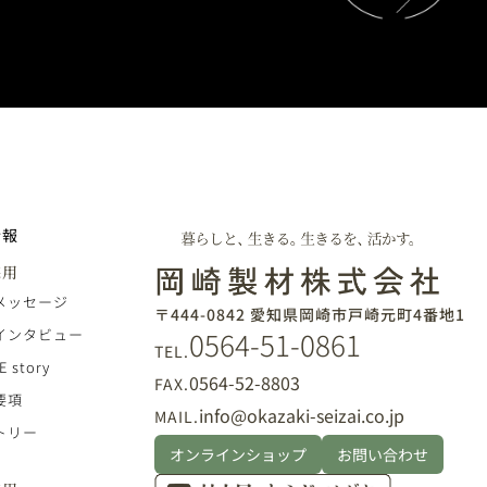
情報
採用
メッセージ
〒444-0842 愛知県岡崎市戸崎元町4番地1
0564-51-0861
インタビュー
TEL.
E story
0564-52-8803
FAX.
要項
info@okazaki-seizai.co.jp
MAIL.
トリー
オンラインショップ
お問い合わせ