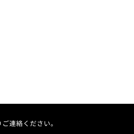
りご連絡ください。