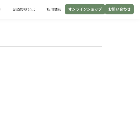
オンラインショップ
お問い合わせ
集
岡崎製材とは
採用情報