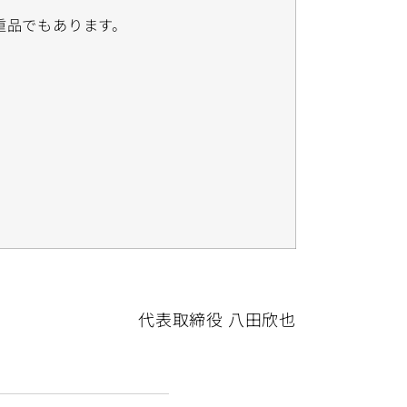
重品でもあります。
代表取締役 八田欣也