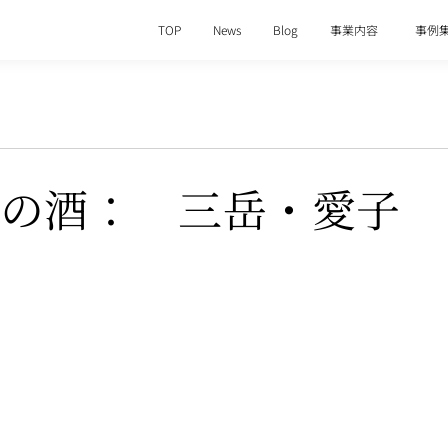
TOP
News
Blog
事業内容
事例
外不出の酒： 三岳・愛子