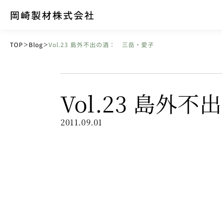
TOP
Blog
Vol.23 島外不出の酒： 三岳・愛子
＞
＞
Vol.23 島
2011.09.01