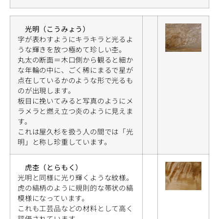
光明（こうみょう）
字が表わすようにキラキラと光るよ
うな輝きを放つ極めて珍しい杢。
丸太の断面＝木口側から観ると細か
な年輪の中に、ごく稀にまるで星が
点在しているかのような形で光るも
のが出現します。
板目に挽いてみると写真のようにメ
ラメラと燃え立つ炎のように見えま
す。
これは屋久杉を扱う人の間では「光
明」と称し珍重しています。
虎杢（とらもく）
光明と同様に光り輝くような紋様。
虎の縞柄のように規則的な帯状の縞
模様になっています。
これも工芸品などの材料として高く
評価されています。