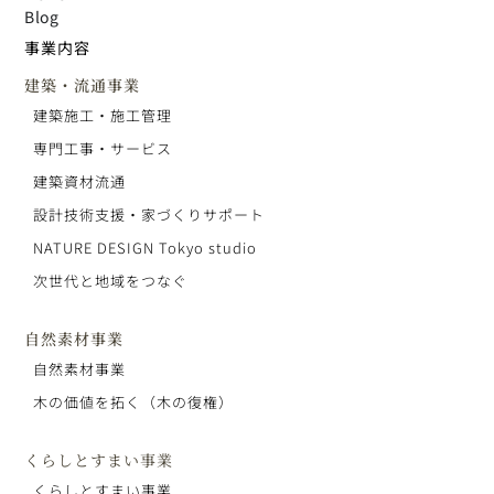
Blog
事業内容
建築・流通事業
建築施工・施工管理
専門工事・サービス
建築資材流通
設計技術支援・家づくりサポート
NATURE DESIGN Tokyo studio
次世代と地域をつなぐ
自然素材事業
自然素材事業
木の価値を拓く（木の復権）
くらしとすまい事業
くらしとすまい事業