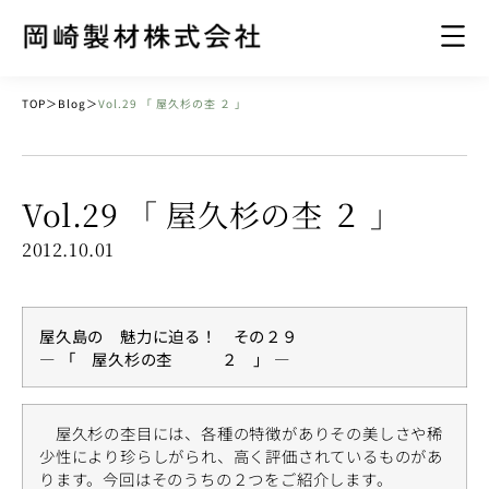
TOP
＞
Blog
＞
Vol.29 「 屋久杉の杢 ２ 」
Vol.29 「 屋久杉の杢 ２ 」
2012.10.01
屋久島の 魅力に迫る！ その２９
— 「 屋久杉の杢 ２ 」 —
屋久杉の杢目には、各種の特徴がありその美しさや稀
少性により珍らしがられ、高く評価されているものがあ
ります。今回はそのうちの２つをご紹介します。