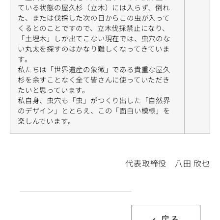
ている状態の屋久杉（立木）には入らず、倒れ
た、または伐採した次の日からこの虫が入って
くるとのことですので、立木伐採禁止になり、
「土埋木」しか出てこない現在では、虫穴のな
い丸太を探すのはかなり難しくなってきていま
す。
私たちは「世界遺産の象徴」である貴重な屋久
杉を余すことなく全て皆さんに使っていただき
たいと思っています。
私自身、虫穴も「虫」がつくり出した「自然界
のデザイン」ととらえ、この「面白い模様」を
楽しんでいます。
代表取締役 八田 欣也
戻る