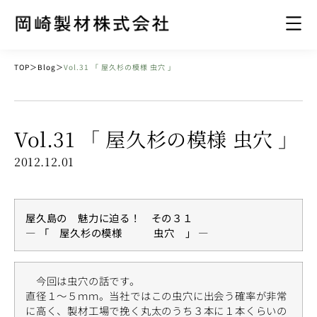
TOP
＞
Blog
＞
Vol.31 「 屋久杉の模様 虫穴 」
Vol.31 「 屋久杉の模様 虫穴 」
2012.12.01
屋久島の 魅力に迫る！ その３１
— 「 屋久杉の模様 虫穴 」 —
今回は虫穴の話です。
直径１～５ｍｍ。当社ではこの虫穴に出会う確率が非常
に高く、製材工場で挽く丸太のうち３本に１本くらいの